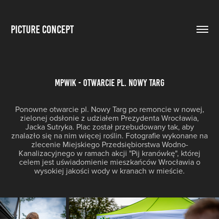
PICTURE CONCEPT
mpwIK - Otwarcie PL. NOWY TARG
Ponowne otwarcie pl. Nowy Targ po remoncie w nowej,
zielonej odsłonie z udziałem Prezydenta Wrocławia,
Jacka Sutryka. Plac został przebudowany tak, aby
znalazło się na nim więcej roślin. Fotografie wykonane na
zlecenie Miejskiego Przedsiębiorstwa Wodno-
Kanalizacyjnego w ramach akcji "Pij kranówkę", której
celem jest uświadomienie mieszkańców Wrocławia o
wysokiej jakości wody w kranach w mieście.